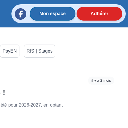
Mon espace
Adhérer
PsyEN
RIS | Stages
il y a 2 mois
 !
é pour 2026-2027, en optant