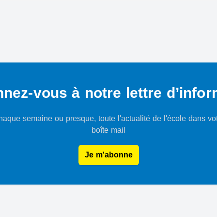
nez-vous à notre lettre d’infor
aque semaine ou presque, toute l'actualité de l'école dans vo
boîte mail
Je m'abonne