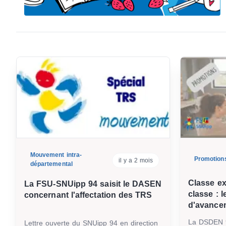
Mouvement intra-
Promotion
il y a 2 mois
départemental
Classe ex
La FSU-SNUipp 94 saisit le DASEN
classe : l
concernant l'affectation des TRS
d'avance
La DSDEN 94
Lettre ouverte du SNUipp 94 en direction