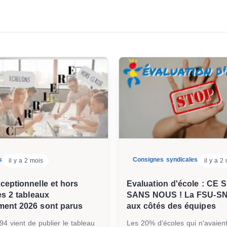
s
Consignes syndicales
il y a 2 mois
il y a 2
ceptionnelle et hors
Evaluation d'école : CE
es 2 tableaux
SANS NOUS ! La FSU-SN
ment 2026 sont parus
aux côtés des équipes
 vient de publier le tableau
Les 20% d'écoles qui n'avaien