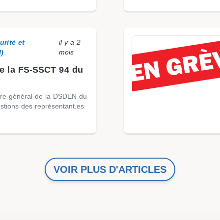
urité et
il y a 2
mois
l)
e la FS-SSCT 94 du
re général de la DSDEN du
stions des représentant.es
VOIR PLUS D'ARTICLES