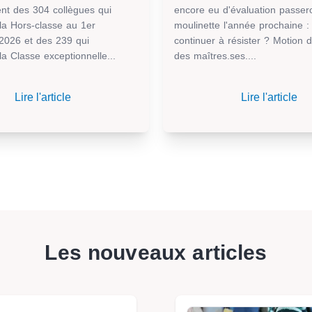
nt des 304 collègues qui
encore eu d'évaluation passero
 la Hors-classe au 1er
moulinette l'année prochaine 
2026 et des 239 qui
continuer à résister ? Motion d
la Classe exceptionnelle...
des maîtres.ses....
Lire l'article
Lire l'article
Les nouveaux articles