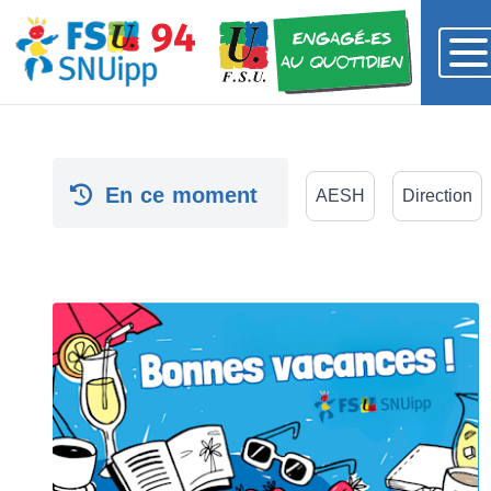
En ce moment
AESH
Direction