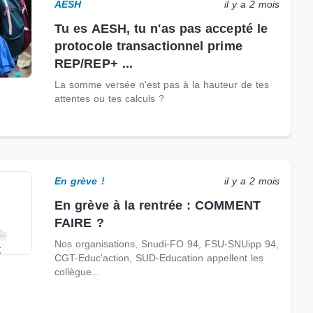
AESH
il y a 2 mois
Tu es AESH, tu n'as pas accepté le
protocole transactionnel prime
REP/REP+ ...
La somme versée n'est pas à la hauteur de tes
attentes ou tes calculs ?
En grève !
il y a 2 mois
En grève à la rentrée : COMMENT
FAIRE ?
Nos organisations, Snudi-FO 94, FSU-SNUipp 94,
CGT-Educ'action, SUD-Education appellent les
collègue...