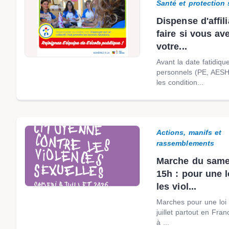
Santé et protection 
Dispense d'affil
faire si vous av
votre...
Avant la date fatidiqu
personnels (PE, AESH
les condition...
Actions, manifs et
rassemblements
Marche du samedi
15h : pour une l
les viol...
Marches pour une loi 
juillet partout en F
à ...