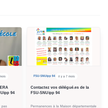
FSU-SNUipp 94
 mois
il y a 7 mois
 SERA
Contactez vos délégué.es de la
Uipp 94
FSU-SNUipp 94
t pas
Permanences à la Maison départementale