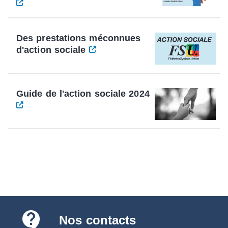
Des prestations méconnues
d'action sociale
Guide de l'action sociale 2024
contact_support
Nos contacts