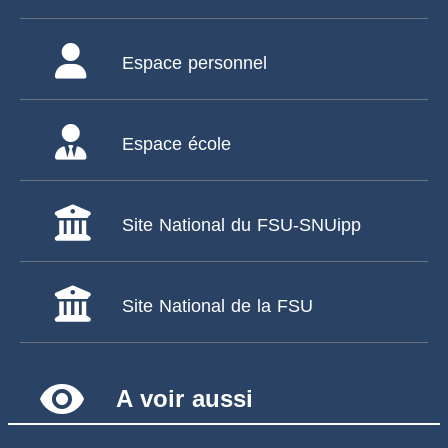
Espace personnel
Espace école
Site National du FSU-SNUipp
Site National de la FSU
remove_red_eye
A voir aussi