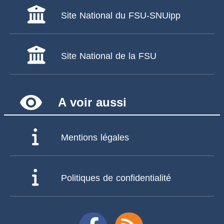
Site National du FSU-SNUipp
Site National de la FSU
remove_red_eye
A voir aussi
Mentions légales
Politiques de confidentialité