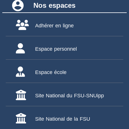
account_circle
Nos espaces
Adhérer en ligne
Espace personnel
Espace école
Site National du FSU-SNUipp
Site National de la FSU