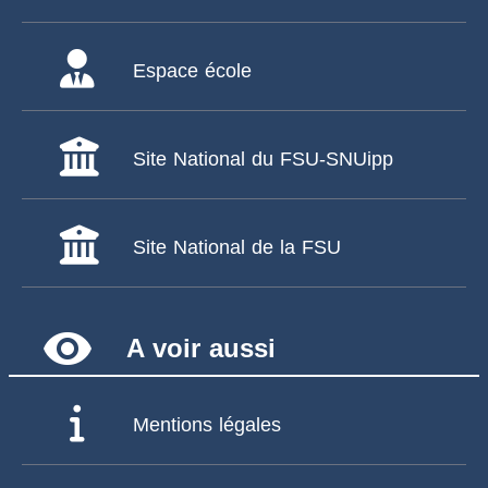
Espace école
Site National du FSU-SNUipp
Site National de la FSU
remove_red_eye
A voir aussi
Mentions légales