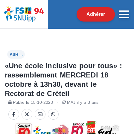
Adhérer
ASH
→
«Une école inclusive pour tous» :
rassemblement MERCREDI 18
octobre à 13h30, devant le
Rectorat de Créteil
Publié le
15-10-2023
-
MAJ
il y a 3 ans